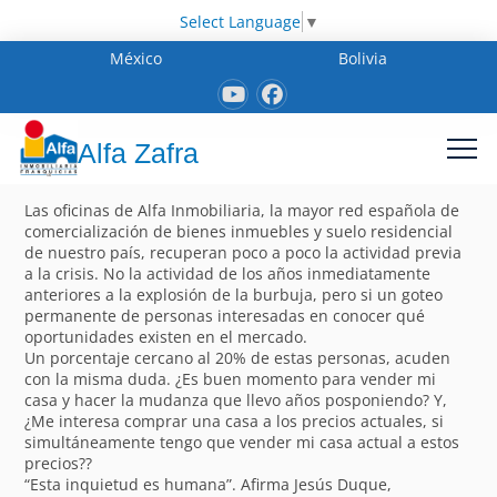
Select Language
▼
México
Bolivia
Alfa Zafra
Las oficinas de Alfa Inmobiliaria, la mayor red española de
comercialización de bienes inmuebles y suelo residencial
de nuestro país, recuperan poco a poco la actividad previa
a la crisis. No la actividad de los años inmediatamente
anteriores a la explosión de la burbuja, pero si un goteo
permanente de personas interesadas en conocer qué
oportunidades existen en el mercado.
Un porcentaje cercano al 20% de estas personas, acuden
con la misma duda. ¿Es buen momento para vender mi
casa y hacer la mudanza que llevo años posponiendo? Y,
¿Me interesa comprar una casa a los precios actuales, si
simultáneamente tengo que vender mi casa actual a estos
precios??
“Esta inquietud es humana”. Afirma Jesús Duque,