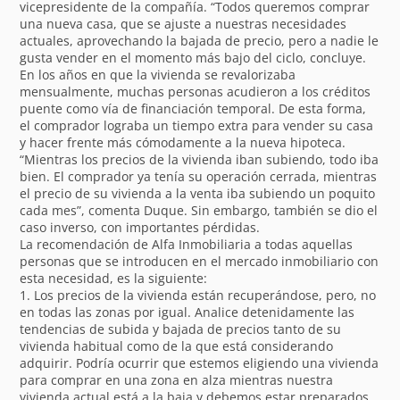
vicepresidente de la compañía. “Todos queremos comprar
una nueva casa, que se ajuste a nuestras necesidades
actuales, aprovechando la bajada de precio, pero a nadie le
gusta vender en el momento más bajo del ciclo, concluye.
En los años en que la vivienda se revalorizaba
mensualmente, muchas personas acudieron a los créditos
puente como vía de financiación temporal. De esta forma,
el comprador lograba un tiempo extra para vender su casa
y hacer frente más cómodamente a la nueva hipoteca.
“Mientras los precios de la vivienda iban subiendo, todo iba
bien. El comprador ya tenía su operación cerrada, mientras
el precio de su vivienda a la venta iba subiendo un poquito
cada mes”, comenta Duque. Sin embargo, también se dio el
caso inverso, con importantes pérdidas.
La recomendación de Alfa Inmobiliaria a todas aquellas
personas que se introducen en el mercado inmobiliario con
esta necesidad, es la siguiente:
1. Los precios de la vivienda están recuperándose, pero, no
en todas las zonas por igual. Analice detenidamente las
tendencias de subida y bajada de precios tanto de su
vivienda habitual como de la que está considerando
adquirir. Podría ocurrir que estemos eligiendo una vivienda
para comprar en una zona en alza mientras nuestra
vivienda actual está a la baja y debemos estar preparados