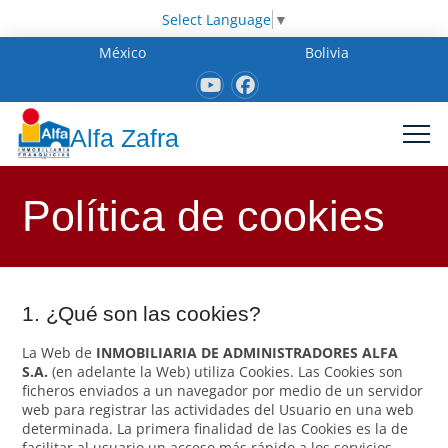
Select Language
▼
México
Bolivia
Alfa Zafra
Política de cookies
1. ¿Qué son las cookies?
La Web de
INMOBILIARIA DE ADMINISTRADORES ALFA
S.A.
(en adelante la Web) utiliza Cookies. Las Cookies son
ficheros enviados a un navegador por medio de un servidor
web para registrar las actividades del Usuario en una web
determinada. La primera finalidad de las Cookies es la de
facilitar al usuario un acceso más rápido a los servicios