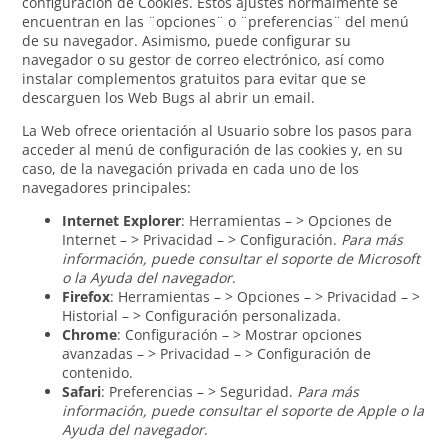
configuración de Cookies. Estos ajustes normalmente se
encuentran en las ¨opciones¨ o ¨preferencias¨ del menú
de su navegador. Asimismo, puede configurar su
navegador o su gestor de correo electrónico, así como
instalar complementos gratuitos para evitar que se
descarguen los Web Bugs al abrir un email.
La Web ofrece orientación al Usuario sobre los pasos para
acceder al menú de configuración de las cookies y, en su
caso, de la navegación privada en cada uno de los
navegadores principales:
Internet Explorer
: Herramientas – > Opciones de
Internet – > Privacidad – > Configuración.
Para más
información, puede consultar el soporte de Microsoft
o la Ayuda del navegador
.
Firefox
: Herramientas – > Opciones – > Privacidad – >
Historial – > Configuración personalizada.
Chrome
: Configuración – > Mostrar opciones
avanzadas – > Privacidad – > Configuración de
contenido.
Safari
: Preferencias – > Seguridad.
Para más
información, puede consultar el soporte de Apple o la
Ayuda del navegador
.