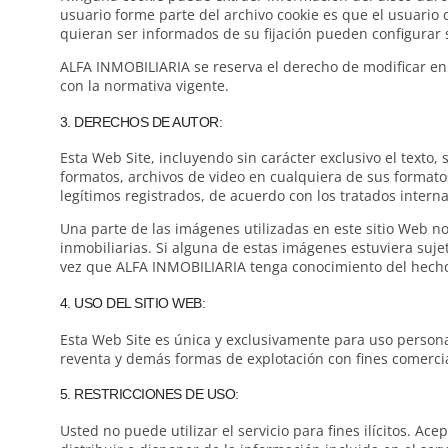
usuario forme parte del archivo cookie es que el usuario
quieran ser informados de su fijación pueden configurar s
ALFA INMOBILIARIA se reserva el derecho de modificar en
con la normativa vigente.
3. DERECHOS DE AUTOR:
Esta Web Site, incluyendo sin carácter exclusivo el texto,
formatos, archivos de video en cualquiera de sus formatos
legítimos registrados, de acuerdo con los tratados intern
Una parte de las imágenes utilizadas en este sitio Web 
inmobiliarias. Si alguna de estas imágenes estuviera suj
vez que ALFA INMOBILIARIA tenga conocimiento del hecho,
4. USO DEL SITIO WEB:
Esta Web Site es única y exclusivamente para uso personal
reventa y demás formas de explotación con fines comercial
5. RESTRICCIONES DE USO:
Usted no puede utilizar el servicio para fines ilícitos. Ace