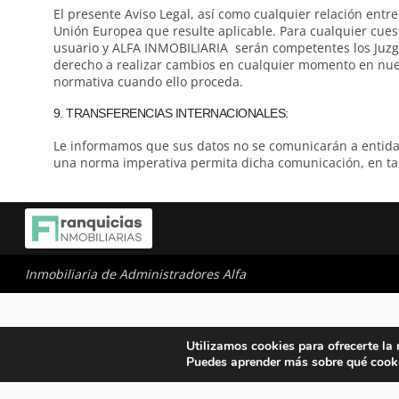
El presente Aviso Legal, así como cualquier relación entr
Unión Europea que resulte aplicable. Para cualquier cuesti
usuario y ALFA INMOBILIARIA serán competentes los Juzga
derecho a realizar cambios en cualquier momento en nuest
normativa cuando ello proceda.
9. TRANSFERENCIAS INTERNACIONALES:
Le informamos que sus datos no se comunicarán a entidad
una norma imperativa permita dicha comunicación, en tal
Inmobiliaria de Administradores Alfa
Utilizamos cookies para ofrecerte la
Puedes aprender más sobre qué cooki