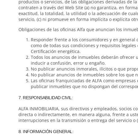
productos o servicios, de las obligaciones derivadas de l
contraten a través del Web Site (a) no garantiza, en forma 
exactitud, la totalidad, la utilidad o la adecuación de cua
servicio, (c) ni promueve en forma implícita o explícita ot
Obligaciones de las oficinas Alfa que anuncian los inmueb
Responder frente a los consumidores y en general c
como de todas sus condiciones y requisitos legales c
Certificación energética.
Todos los anuncios de inmuebles deberán ofrecer u
inducir a confusión, error u engaño.
No publicar anuncios inmorales, ilícitos o que prop
No publicar anuncios de inmuebles sobre los que n
Las oficinas franquiciadas de ALFA como empresas 
publicar inmuebles que no dispongan del correspond
7. RESPONSABILIDAD CIVIL:
ALFA INMOBILIARIA, sus directivos y empleados, socios cole
directa o indirectamente, en manera alguna, frente a usted
interrupciones en la transmisión o entrega del servicio o
8. INFORMACIÓN GENERAL: