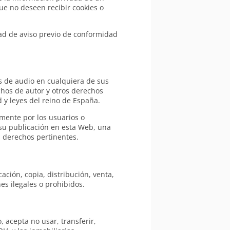
ue no deseen recibir cookies o
ad de aviso previo de conformidad
os de audio en cualquiera de sus
chos de autor y otros derechos
 y leyes del reino de España.
mente por los usuarios o
 su publicación en esta Web, una
 derechos pertinentes.
ción, copia, distribución, venta,
es ilegales o prohibidos.
, acepta no usar, transferir,