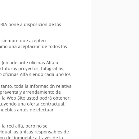
ARIA pone a disposición de los
ón siempre que acepten
como una aceptación de todos los
(en adelante oficinas Alfa u
 futuros proyectos, fotografías,
 oficinas Alfa siendo cada uno los
tanto, toda la información relativa
ompraventa y arrendamiento de
de la Web Site usted podrá obtener:
tuyendo una oferta contractual.
nmuebles antes de efectuar
la red alfa, pero no se
vidual las únicas responsables de
ón del inmueble a través de la