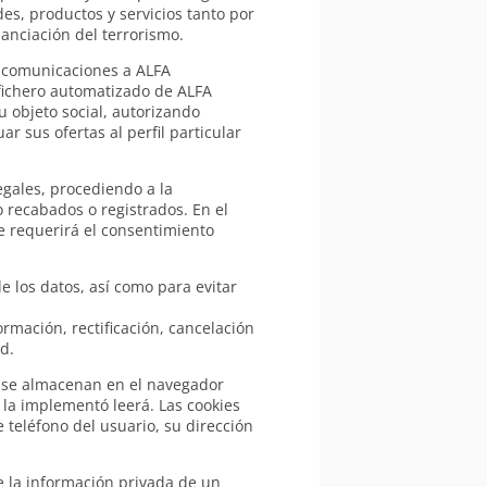
es, productos y servicios tanto por
anciación del terrorismo.
as comunicaciones a ALFA
 fichero automatizado de ALFA
u objeto social, autorizando
 sus ofertas al perfil particular
egales, procediendo a la
 recabados o registrados. En el
se requerirá el consentimiento
 los datos, así como para evitar
rmación, rectificación, cancelación
d.
e se almacenan en el navegador
 la implementó leerá. Las cookies
teléfono del usuario, su dirección
e la información privada de un