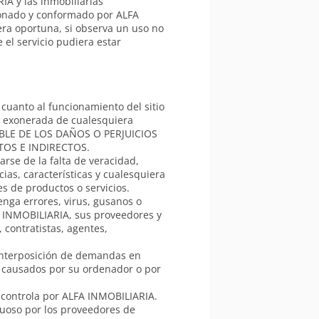
IA y las inmobiliarias
cionado y conformado por ALFA
ra oportuna, si observa un uso no
 el servicio pudiera estar
 cuanto al funcionamiento del sitio
a exonerada de cualesquiera
SABLE DE LOS DAÑOS O PERJUICIOS
TOS E INDIRECTOS.
rse de la falta de veracidad,
cias, características y cualesquiera
es de productos o servicios.
enga errores, virus, gusanos o
A INMOBILIARIA, sus proveedores y
contratistas, agentes,
 interposición de demandas en
io causados por su ordenador o por
o controla por ALFA INMOBILIARIA.
uoso por los proveedores de