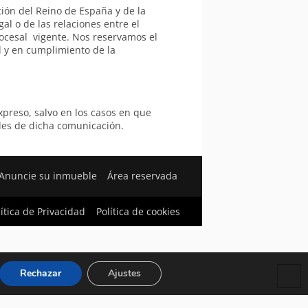
ción del Reino de España y de la
al o de las relaciones entre el
ocesal vigente. Nos reservamos el
l y en cumplimiento de la
preso, salvo en los casos en que
des de dicha comunicación.
Anuncie su inmueble
Área reservada
lítica de Privacidad
Política de cookies
Rechazar
Ajustes