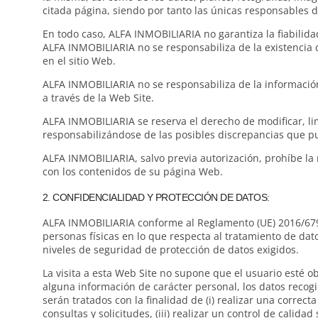
citada página, siendo por tanto las únicas responsables d
En todo caso, ALFA INMOBILIARIA no garantiza la fiabilida
ALFA INMOBILIARIA no se responsabiliza de la existencia 
en el sitio Web.
ALFA INMOBILIARIA no se responsabiliza de la información
a través de la Web Site.
ALFA INMOBILIARIA se reserva el derecho de modificar, li
responsabilizándose de las posibles discrepancias que pu
ALFA INMOBILIARIA, salvo previa autorización, prohíbe la 
con los contenidos de su página Web.
2. CONFIDENCIALIDAD Y PROTECCIÓN DE DATOS:
ALFA INMOBILIARIA conforme al Reglamento (UE) 2016/679 d
personas físicas en lo que respecta al tratamiento de dat
niveles de seguridad de protección de datos exigidos.
La visita a esta Web Site no supone que el usuario esté o
alguna información de carácter personal, los datos recogid
serán tratados con la finalidad de (i) realizar una correct
consultas y solicitudes, (iii) realizar un control de calid