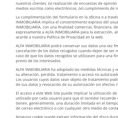
nuestros clientes, (v) realización de encuestas de opinión
medios escritos como electrónicos, (vi) cumplimiento de 
La cumplimentación del formulario en la oficina o a travé
INMOBILIARIA implica el consentimiento expreso del usuar
INMOBILIARIA, con una finalidad comercial, financiera, de 
expresamente a ALFA INMOBILIARIA para la extracción, alm
acorde a nuestra Política de Privacidad en la web.
ALFA INMOBILIARIA podrá conservar sus datos una vez final
cancelación de los datos recogidos cuando dejen de ser ne
caso de que los datos recogidos se utilizasen para una fi
previo de los interesados.
ALFA INMOBILIARIA ha adoptado las medidas técnicas y org
su alteración, perdida, tratamiento o acceso no autorizad
Los usuarios cuyos datos sean objeto de tratamiento podrá
de sus datos y revocación de su autorización sin efectos re
El acceso a este Web Site puede implicar la utilización 
utilizado por cada usuario para que el servidor recuerde
tienen, generalmente, una duración limitada en el tiemp
de correo electrónico o con cualquier otro medio de conta
Ninguna cookie puede extraer información del disco duro