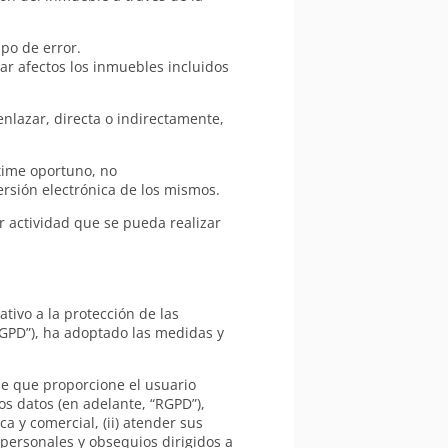
po de error.
ar afectos los inmuebles incluidos
nlazar, directa o indirectamente,
time oportuno, no
ersión electrónica de los mismos.
r actividad que se pueda realizar
tivo a la protección de las
“RGPD”), ha adoptado las medidas y
de que proporcione el usuario
os datos (en adelante, “RGPD”),
ca y comercial, (ii) atender sus
s personales y obsequios dirigidos a