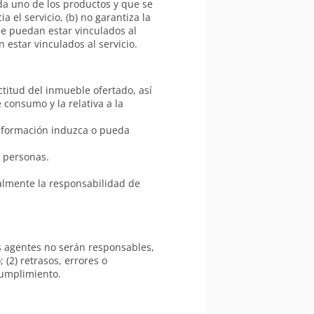
ada uno de los productos y que se
a el servicio, (b) no garantiza la
que puedan estar vinculados al
 estar vinculados al servicio.
titud del inmueble ofertado, así
 consumo y la relativa a la
información induzca o pueda
s personas.
almente la responsabilidad de
us agentes no serán responsables,
 (2) retrasos, errores o
cumplimiento.