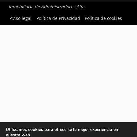
Inmobiliaria de Administradores Alfa
Aviso legal
Política de Privacidad
Política de cookies
Utilizamos cookies para ofrecerte la mejor experiencia en
nuestra web.