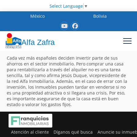
Select Language
▼
México
Bolivia
Alfa Zafra
Cada vez más españoles deciden invertir parte de sus
ahorros en el sector inmobiliario. Pero comprar una casa
para rentabilizarla a través del alquiler no es una tarea
sencilla, tal y como afirma Jesús Duque, vicepresidente de
la red Alfa Inmobiliaria. Además, en el caso de errar con la
inversión, los inmuebles pueden tardar en venderse si no
es una propiedad atractiva o si llegara una crisis. Por eso,
es importante asegurarse de que la casa está en buen
estado o valorar los gastos fijos.
Atención al cliente
Díganos qué busca
Anuncie su inmueb