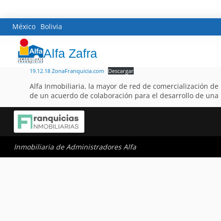
México
Bolivia
Alfa Zafra
19.12.18 ZonaFranquicia.com
Descargar
Alfa Inmobiliaria, la mayor de red de comercialización de
de un acuerdo de colaboración para el desarrollo de una 
Inmobiliaria de Administradores Alfa