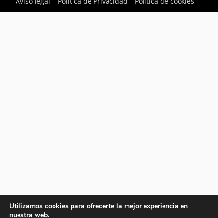
Aviso legal
Política de Privacidad
Política de cookies
Utilizamos cookies para ofrecerte la mejor experiencia en
nuestra web.