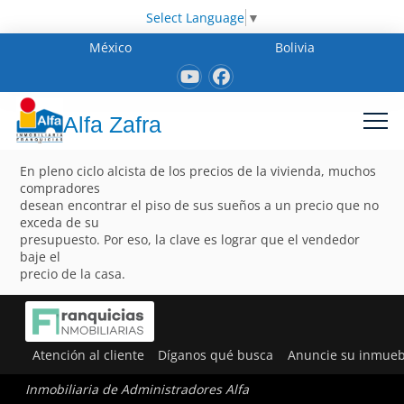
Select Language
▼
México
Bolivia
Alfa Zafra
En pleno ciclo alcista de los precios de la vivienda, muchos
compradores
desean encontrar el piso de sus sueños a un precio que no
exceda de su
presupuesto. Por eso, la clave es lograr que el vendedor
baje el
precio de la casa.
Atención al cliente
Díganos qué busca
Anuncie su inmueb
Inmobiliaria de Administradores Alfa