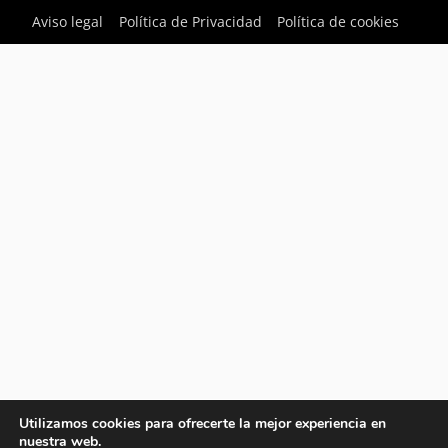
Aviso legal
Política de Privacidad
Política de cookies
Utilizamos cookies para ofrecerte la mejor experiencia en
nuestra web.