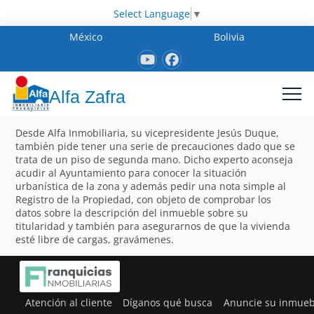
Select Language
▼
México
Bolivia
Alfa Zafra
Desde Alfa Inmobiliaria, su vicepresidente Jesús Duque,
también pide tener una serie de precauciones dado que se
trata de un piso de segunda mano. Dicho experto aconseja
acudir al Ayuntamiento para conocer la situación
urbanística de la zona y además pedir una nota simple al
Registro de la Propiedad, con objeto de comprobar los
datos sobre la descripción del inmueble sobre su
titularidad y también para asegurarnos de que la vivienda
esté libre de cargas, gravámenes.
Atención al cliente
Díganos qué busca
Anuncie su inmueb