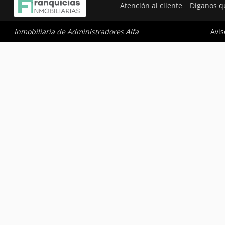
Atención al cliente
Díganos q
Avis
Inmobiliaria de Administradores Alfa