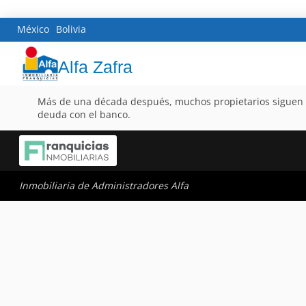
México
Bolivia
Alfa Zafra
Más de una década después, muchos propietarios siguen co
deuda con el banco.
Inmobiliaria de Administradores Alfa