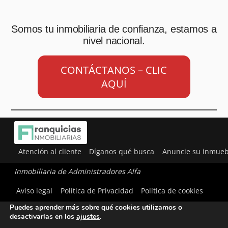
Somos tu inmobiliaria de confianza, estamos a
nivel nacional.
CONTÁCTANOS – CLIC
AQUÍ
Atención al cliente
Díganos qué busca
Anuncie su inmueb
Inmobiliaria de Administradores Alfa
Utilizamos cookies para ofrecerte la mejor experiencia en
Aviso legal
Política de Privacidad
Política de cookies
nuestra web.
Puedes aprender más sobre qué cookies utilizamos o
desactivarlas en los
ajustes
.