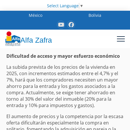
Select Language
▼
México
Bolivia
Alfa Zafra
Dificultad de acceso y mayor esfuerzo económico
La subida prevista de los precios de la vivienda en
2025, con incrementos estimados entre el 4,7% y el
7%, hará que los compradores necesiten un mayor
ahorro para la entrada y los gastos asociados a la
compra. Actualmente, se exige tener ahorrado en
torno al 30% del valor del inmueble (20% para la
entrada y 10% para impuestos y gastos).
El aumento de precios y la competencia por la escasa
oferta dificultarán especialmente la compra en
solitario, fomentando la adquisición en pareja o la