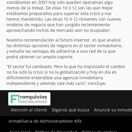
contábamos en 2007 hoy solo quedan operativas algo
menos de la mitad. De ellas 10 ó 12 son las que mejor
estábamos preparados para superar esta crisis y nos
hemos mantenido. Las otras 10 ó 12 restantes son nuevos
modelos de negocio que han surgido recientemente
aprovechando nichos de mercado aún no ocupados”.
Nuestra recomendación al futuro inversor, es que analice
las distintas opciones de negocio en el sector inmobiliario,
y estudie las ventajas de adherirse a una red de la que
podrá obtener un amplio soporte.
“El sector ha cambiado. Pero lo que ha impulsado el cambio
no ha sido la crisis si no la globalización y hoy en día es
difícilmente entendible una agencia inmobiliaria
independiente y además sale más caro”, concluye.
Atención al cliente
Díganos qué busca
Anuncie su inmueb
Inmobiliaria de Administradores Alfa
Utilizamos cookies para ofrecerte la mejor experiencia en