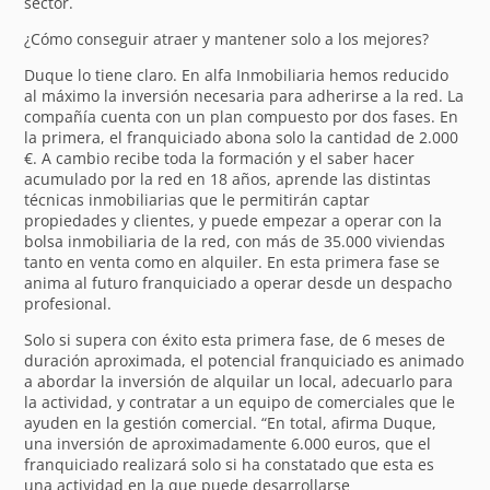
sector.
¿Cómo conseguir atraer y mantener solo a los mejores?
Duque lo tiene claro. En alfa Inmobiliaria hemos reducido
al máximo la inversión necesaria para adherirse a la red. La
compañía cuenta con un plan compuesto por dos fases. En
la primera, el franquiciado abona solo la cantidad de 2.000
€. A cambio recibe toda la formación y el saber hacer
acumulado por la red en 18 años, aprende las distintas
técnicas inmobiliarias que le permitirán captar
propiedades y clientes, y puede empezar a operar con la
bolsa inmobiliaria de la red, con más de 35.000 viviendas
tanto en venta como en alquiler. En esta primera fase se
anima al futuro franquiciado a operar desde un despacho
profesional.
Solo si supera con éxito esta primera fase, de 6 meses de
duración aproximada, el potencial franquiciado es animado
a abordar la inversión de alquilar un local, adecuarlo para
la actividad, y contratar a un equipo de comerciales que le
ayuden en la gestión comercial. “En total, afirma Duque,
una inversión de aproximadamente 6.000 euros, que el
franquiciado realizará solo si ha constatado que esta es
una actividad en la que puede desarrollarse