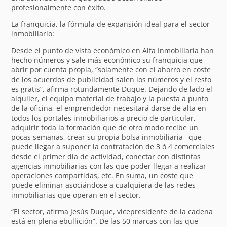
profesionalmente con éxito.
La franquicia, la fórmula de expansión ideal para el sector
inmobiliario:
Desde el punto de vista económico en Alfa Inmobiliaria han
hecho números y sale más económico su franquicia que
abrir por cuenta propia, “solamente con el ahorro en coste
de los acuerdos de publicidad salen los números y el resto
es gratis”, afirma rotundamente Duque. Dejando de lado el
alquiler, el equipo material de trabajo y la puesta a punto
de la oficina, el emprendedor necesitará darse de alta en
todos los portales inmobiliarios a precio de particular,
adquirir toda la formación que de otro modo recibe un
pocas semanas, crear su propia bolsa inmobiliaria –que
puede llegar a suponer la contratación de 3 ó 4 comerciales
desde el primer día de actividad, conectar con distintas
agencias inmobiliarias con las que poder llegar a realizar
operaciones compartidas, etc. En suma, un coste que
puede eliminar asociándose a cualquiera de las redes
inmobiliarias que operan en el sector.
“El sector, afirma Jesús Duque, vicepresidente de la cadena
está en plena ebullición”. De las 50 marcas con las que