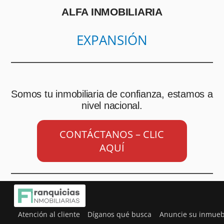
ALFA INMOBILIARIA
EXPANSIÓN
Somos tu inmobiliaria de confianza, estamos a
nivel nacional.
CONTÁCTANOS – CLIC
AQUÍ
Atención al cliente
Díganos qué busca
Anuncie su inmueb