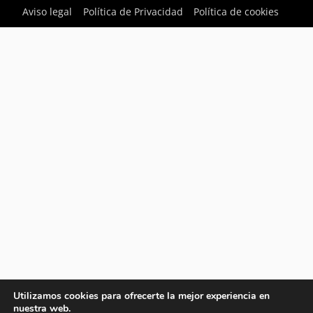
Aviso legal
Política de Privacidad
Política de cookies
Utilizamos cookies para ofrecerte la mejor experiencia en
nuestra web.