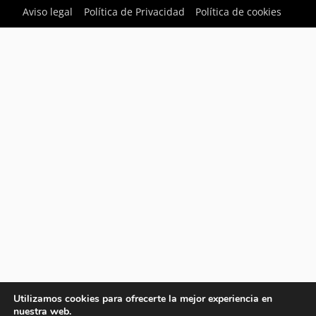
Aviso legal
Política de Privacidad
Política de cookies
Utilizamos cookies para ofrecerte la mejor experiencia en
nuestra web.