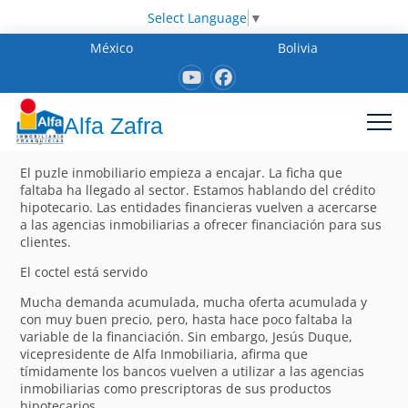
Select Language
▼
México
Bolivia
Alfa Zafra
El puzle inmobiliario empieza a encajar. La ficha que
faltaba ha llegado al sector. Estamos hablando del crédito
hipotecario. Las entidades financieras vuelven a acercarse
a las agencias inmobiliarias a ofrecer financiación para sus
clientes.
El coctel está servido
Mucha demanda acumulada, mucha oferta acumulada y
con muy buen precio, pero, hasta hace poco faltaba la
variable de la financiación. Sin embargo, Jesús Duque,
vicepresidente de Alfa Inmobiliaria, afirma que
tímidamente los bancos vuelven a utilizar a las agencias
inmobiliarias como prescriptoras de sus productos
hipotecarios.